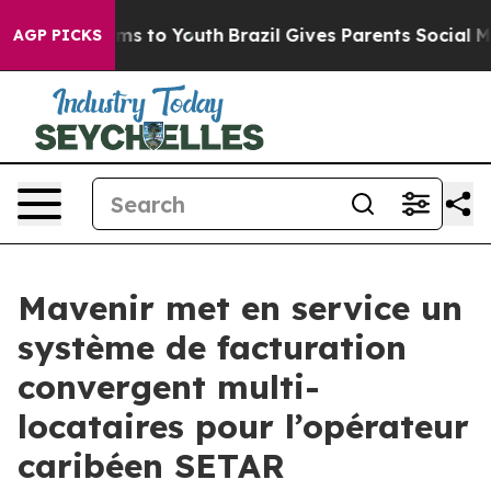
bate Harms to Youth
Brazil Gives Parents Social Media 
AGP PICKS
Mavenir met en service un
système de facturation
convergent multi-
locataires pour l’opérateur
caribéen SETAR