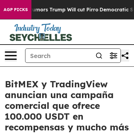
s Amid Rumors Trump Will cut Pirro
Democratic Social
AGP PICKS
BitMEX y TradingView
anuncian una campaña
comercial que ofrece
100.000 USDT en
recompensas y mucho más