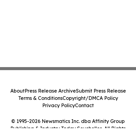
About
Press Release Archive
Submit Press Release
Terms & Conditions
Copyright/DMCA Policy
Privacy Policy
Contact
© 1995-2026 Newsmatics Inc. dba Affinity Group
Publishing & Industry Today Seychelles. All Rights
Reserved.