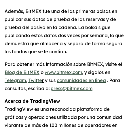
Además, BitMEX fue una de las primeras bolsas en
publicar sus datos de prueba de las reservas y de
prueba del pasivo en la cadena. La bolsa sigue
publicando estos datos dos veces por semana, lo que
demuestra que almacena y separa de forma segura
los fondos que se le confían.
Para obtener más información sobre BitMEX, visite el
Blog de BitMEX
o
www.bitmex.com
, y sígalos en
Telegram
,
Twitte
r
y sus
comunidades en línea
. Para
consultas, escriba a:
press@bitmex.com
.
Acerca de TradingView
TradingView es una reconocida plataforma de
gráficas y operaciones utilizada por una comunidad
vibrante de más de 100 millones de operadores en