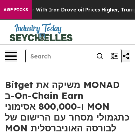
’t
As war With Iran Drove oil Prices Higher, Trump Ga
AGP PICKS
Bitget משיקה את MONAD
ב-On-Chain Earn
ו-800,000 אסימוני MON
כתגמולי מסחר עם הרישום של
MON לבורסה האוניברסלית