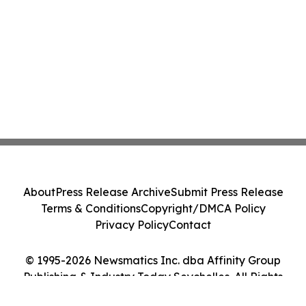
About
Press Release Archive
Submit Press Release
Terms & Conditions
Copyright/DMCA Policy
Privacy Policy
Contact
© 1995-2026 Newsmatics Inc. dba Affinity Group
Publishing & Industry Today Seychelles. All Rights
Reserved.