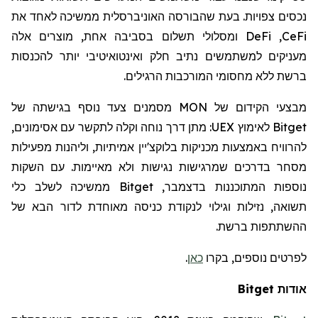
נכסים צפויות. בעת שהבורסה האוניברסלית ממשיכה לאחד את
CeFi
,
DeFi
ומסלולי תשלום בסביבה אחת, מוצרים אלה
מעניקים למשתמשים נתיב חלק ואינטואיטיבי יותר להכנסות
ברשת ללא מחסומי המורכבות הרגילים.
מבצעי הקידום של
MON
מסמנים צעד נוסף בגישתה של
Bitget
לאימוץ
UEX
: מתן דרך נוחה וקלה לתקשר עם אסימונים,
להרוויח באמצעות מכניקות בלוקצ'יין אמיתיות, וליהנות מפעילות
מסחר
בדרכים שמרגישות נגישות ולא מאיימות. עם השקות
נוספות המתוכננות בדצמבר,
Bitget
ממשיכה לשלב כלי
תשואה, נזילות וגילוי לנקודת כניסה מאוחדת לדור הבא של
ההשתתפות ברשת.
לפרטים נוספים, בקרו
כאן
.
אודות
Bitget