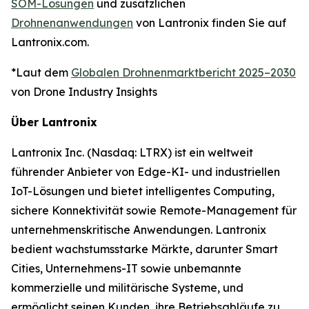
SOM-Lösungen
und zusätzlichen
Drohnenanwendungen
von Lantronix finden Sie auf
Lantronix.com.
*Laut dem
Globalen Drohnenmarktbericht 2025–2030
von Drone Industry Insights
Über Lantronix
Lantronix Inc. (Nasdaq: LTRX) ist ein weltweit
führender Anbieter von Edge-KI- und industriellen
IoT-Lösungen und bietet intelligentes Computing,
sichere Konnektivität sowie Remote-Management für
unternehmenskritische Anwendungen. Lantronix
bedient wachstumsstarke Märkte, darunter Smart
Cities, Unternehmens-IT sowie unbemannte
kommerzielle und militärische Systeme, und
ermöglicht seinen Kunden, ihre Betriebsabläufe zu