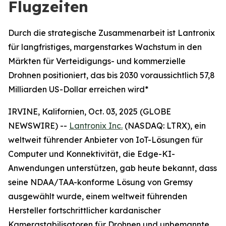
Flugzeiten
Durch die strategische Zusammenarbeit ist Lantronix
für langfristiges, margenstarkes Wachstum in den
Märkten für Verteidigungs- und kommerzielle
Drohnen positioniert, das bis 2030 voraussichtlich 57,8
Milliarden US-Dollar erreichen wird*
IRVINE, Kalifornien, Oct. 03, 2025 (GLOBE
NEWSWIRE) --
Lantronix Inc.
(NASDAQ: LTRX), ein
weltweit führender Anbieter von IoT-Lösungen für
Computer und Konnektivität, die Edge-KI-
Anwendungen unterstützen, gab heute bekannt, dass
seine NDAA/TAA-konforme Lösung von Gremsy
ausgewählt wurde, einem weltweit führenden
Hersteller fortschrittlicher kardanischer
Kamerastabilisatoren für Drohnen und unbemannte