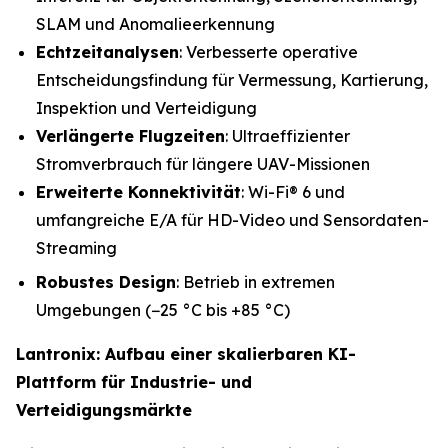
SLAM und Anomalieerkennung
Echtzeitanalysen
: Verbesserte operative
Entscheidungsfindung für Vermessung, Kartierung,
Inspektion und Verteidigung
Verlängerte Flugzeiten
: Ultraeffizienter
Stromverbrauch für längere UAV-Missionen
Erweiterte Konnektivität
: Wi-Fi® 6 und
umfangreiche E/A für HD-Video und Sensordaten-
Streaming
Robustes Design
: Betrieb in extremen
Umgebungen (−25 °C bis +85 °C)
Lantronix: Aufbau einer skalierbaren KI-
Plattform für Industrie- und
Verteidigungsmärkte