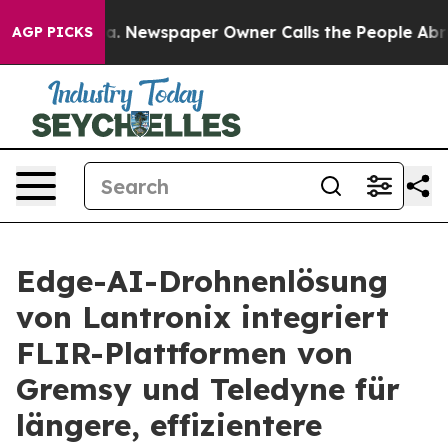
oga. Newspaper Owner Calls the People Abruptly Laid
AGP PICKS
Edge-AI-Drohnenlösung
von Lantronix integriert
FLIR-Plattformen von
Gremsy und Teledyne für
längere, effizientere