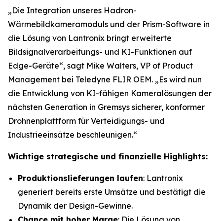
„Die Integration unseres Hadron-
Wärmebildkameramoduls und der Prism-Software in
die Lösung von Lantronix bringt erweiterte
Bildsignalverarbeitungs- und KI-Funktionen auf
Edge-Geräte“, sagt Mike Walters, VP of Product
Management bei Teledyne FLIR OEM. „Es wird nun
die Entwicklung von KI-fähigen Kameralösungen der
nächsten Generation in Gremsys sicherer, konformer
Drohnenplattform für Verteidigungs- und
Industrieeinsätze beschleunigen.“
Wichtige strategische und finanzielle Highlights:
Produktionslieferungen laufen
: Lantronix
generiert bereits erste Umsätze und bestätigt die
Dynamik der Design-Gewinne.
Chance mit hoher Marge
: Die Lösung von