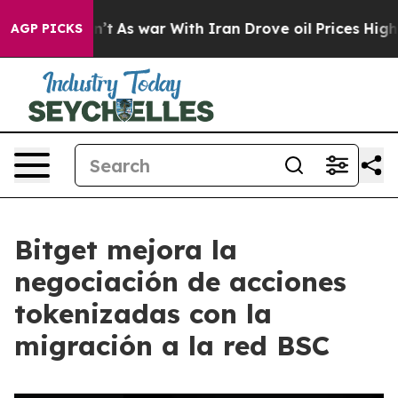
 it Didn’t
As war With Iran Drove oil Prices Higher,
AGP PICKS
Bitget mejora la
negociación de acciones
tokenizadas con la
migración a la red BSC