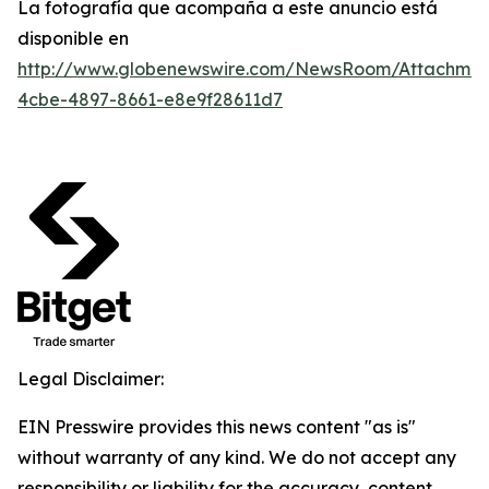
La fotografía que acompaña a este anuncio está
disponible en
http://www.globenewswire.com/NewsRoom/Attachme
4cbe-4897-8661-e8e9f28611d7
Legal Disclaimer:
EIN Presswire provides this news content "as is"
without warranty of any kind. We do not accept any
responsibility or liability for the accuracy, content,