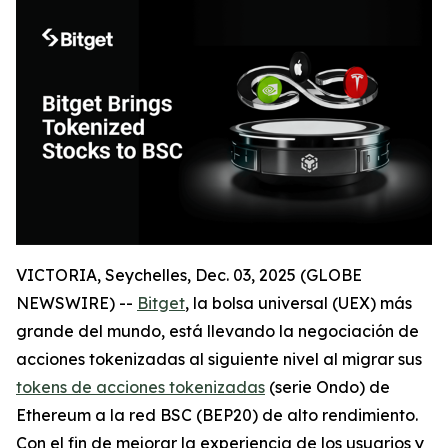
VICTORIA, Seychelles, Dec. 03, 2025 (GLOBE
NEWSWIRE) --
Bitget
, la bolsa universal (UEX) más
grande del mundo, está llevando la negociación de
acciones tokenizadas al siguiente nivel al migrar sus
tokens de acciones tokenizadas
(serie Ondo) de
Ethereum a la red BSC (BEP20) de alto rendimiento.
Con el fin de mejorar la experiencia de los usuarios y