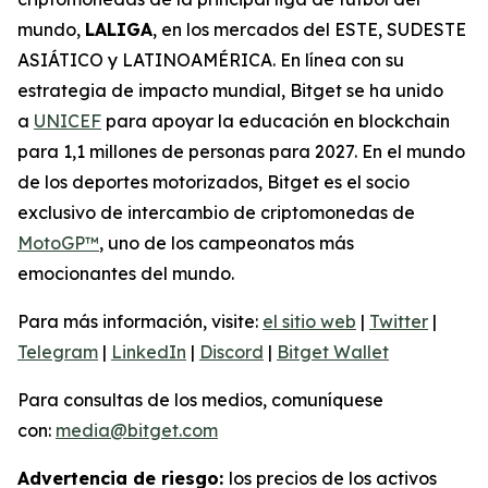
mundo,
LALIGA
, en los mercados del ESTE, SUDESTE
ASIÁTICO y LATINOAMÉRICA. En línea con su
estrategia de impacto mundial, Bitget se ha unido
a
UNICEF
para apoyar la educación en blockchain
para 1,1 millones de personas para 2027. En el mundo
de los deportes motorizados, Bitget es el socio
exclusivo de intercambio de criptomonedas de
MotoGP™
, uno de los campeonatos más
emocionantes del mundo.
Para más información, visite:
el sitio web
|
Twitter
|
Telegram
|
LinkedIn
|
Discord
|
Bitget Wallet
Para consultas de los medios, comuníquese
con:
media@bitget.com
Advertencia de riesgo:
los precios de los activos